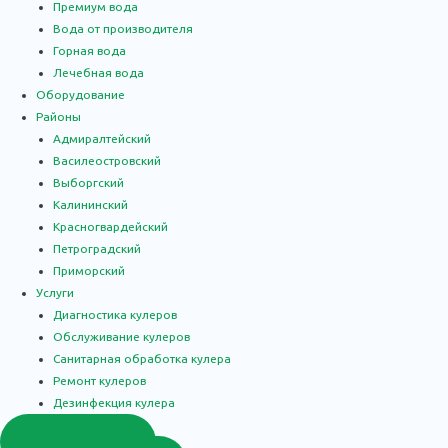
Премиум вода
Вода от производителя
Горная вода
Лечебная вода
Оборудование
Районы
Адмиралтейский
Василеостровский
Выборгский
Калининский
Красногвардейский
Петроградский
Приморский
Услуги
Диагностика кулеров
Обслуживание кулеров
Санитарная обработка кулера
Ремонт кулеров
Дезинфекция кулера
0
₽
Корзина