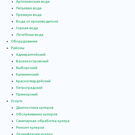
Артезианская вода
Питьевая вода
Премиум вода
Вода от производителя
Горная вода
Лечебная вода
Оборудование
Районы
Адмиралтейский
Василеостровский
Выборгский
Калининский
Красногвардейский
Петроградский
Приморский
Услуги
Диагностика кулеров
Обслуживание кулеров
Санитарная обработка кулера
Ремонт кулеров
Дезинфекция кулера