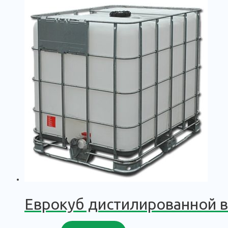
Еврокуб дистилированной 