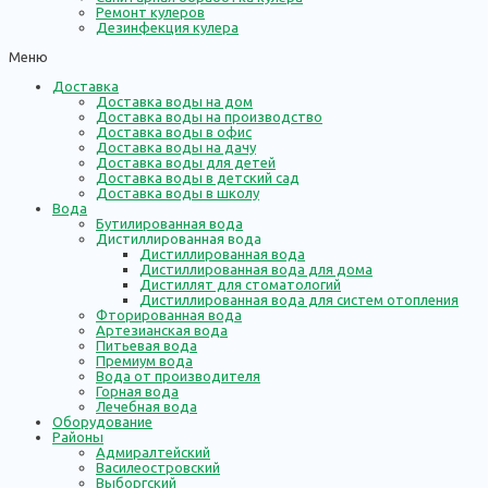
Ремонт кулеров
Дезинфекция кулера
Меню
Доставка
Доставка воды на дом
Доставка воды на производство
Доставка воды в офис
Доставка воды на дачу
Доставка воды для детей
Доставка воды в детский сад
Доставка воды в школу
Вода
Бутилированная вода
Дистиллированная вода
Дистиллированная вода
Дистиллированная вода для дома
Дистиллят для стоматологий
Дистиллированная вода для систем отопления
Фторированная вода
Артезианская вода
Питьевая вода
Премиум вода
Вода от производителя
Горная вода
Лечебная вода
Оборудование
Районы
Адмиралтейский
Василеостровский
Выборгский