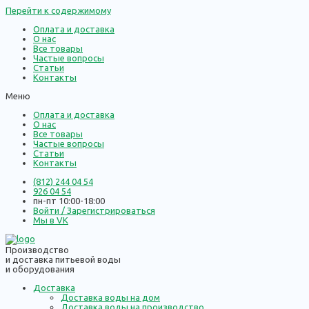
Перейти к содержимому
Оплата и доставка
О нас
Все товары
Частые вопросы
Статьи
Контакты
Меню
Оплата и доставка
О нас
Все товары
Частые вопросы
Статьи
Контакты
(812) 244 04 54
926 04 54
пн-пт 10:00-18:00
Войти / Зарегистрироваться
Мы в VK
Производство
и доставка питьевой воды
и оборудования
Доставка
Доставка воды на дом
Доставка воды на производство