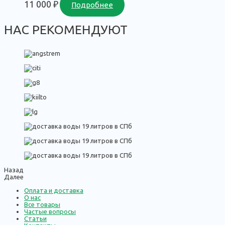
11 000
₽
Подробнее
НАС РЕКОМЕНДУЮТ
Назад
Далее
Оплата и доставка
О нас
Все товары
Частые вопросы
Статьи