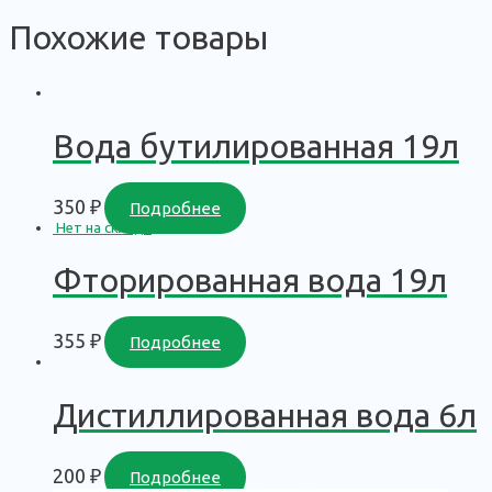
Похожие товары
Вода бутилированная 19л
350
₽
Подробнее
Нет на складе
Фторированная вода 19л
355
₽
Подробнее
Дистиллированная вода 6л
200
₽
Подробнее