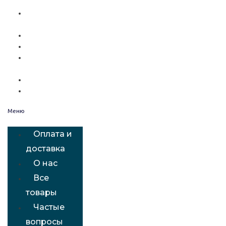
Оплата и
доставка
О нас
Все товары
Частые
вопросы
Статьи
Контакты
Меню
Оплата и
доставка
О нас
Все
товары
Частые
вопросы